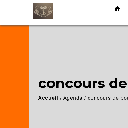
home
concours de
Accueil
/
Agenda
/
concours de bo