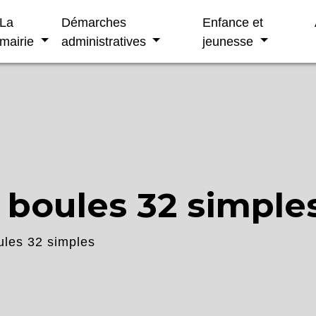
La
Démarches
Enfance et
mairie
administratives
jeunesse
 boules 32 simple
ules 32 simples