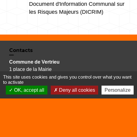
Document d'Information Communal sur
les Risques Majeurs (DICRIM)
Contacts
Commune de Vertrieu
1 place de la Mairie
38390 Vertrieu - FRANCE
This site uses cookies and gives you control over what you want
to activate
+33 4 74 90 61 68
OK, accept all
Deny all cookies
Personalize
Liens
Déchetterie
Viarhôna