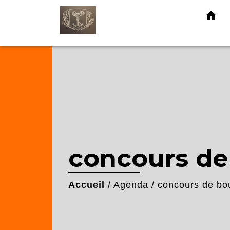
home
concours de
Accueil
/
Agenda
/
concours de bo