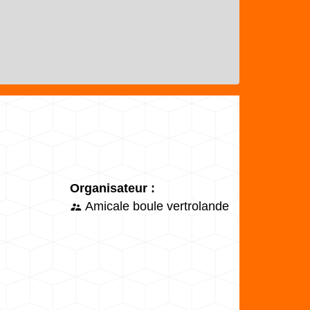
Organisateur :
Amicale boule vertrolande
supervisor_account