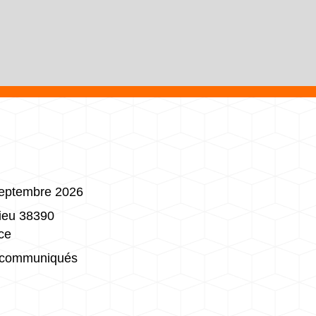
eptembre 2026
rieu 38390
ce
communiqués