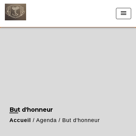
menu
But d'honneur
Accueil
/
Agenda
/
But d'honneur