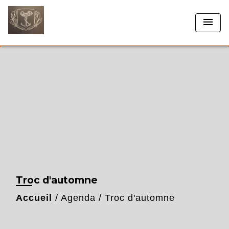
menu
Troc d'automne
Accueil
/
Agenda
/
Troc d'automne