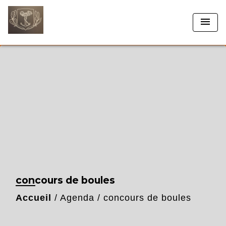
menu
concours de boules
Accueil
/
Agenda
/
concours de boules