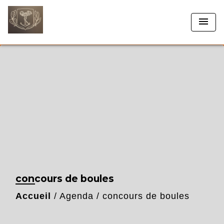
menu
concours de boules
Accueil
/
Agenda
/
concours de boules