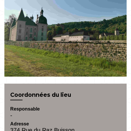
Coordonnées du lieu
Responsable
-
Adresse
374 Rue du Raz Buisson