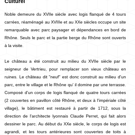
Culturel
Noble demeure du XVIIe siècle avec logis flanqué de 4 tours
carrées, réaménagé au XVIIIe et au XXe siècles occupe un site
remarquable avec parc paysager et dépendances en bord de
Rhône. Seuls le parc et la partie berge du Rhône sont ouverts
à la visite.
Le château a été construit au milieu du XVIIe siècle par le
seigneur de Vertrieu, pour remplacer son vieux château en
ruines. Le château dit "neuf" est donc construit au milieu d'un
parc, entre le village et le Rhône qu' il domine par une terrasse.
Composé d'un corps de logis flanqué de quatre tours carrées
(2 couvertes en pavillon côté Rhône, et deux à l'impériale côté
village), le bâtiment est restauré à partir de 1712, sous la
direction de l'architecte lyonnais Claude Perret, qui fait alors
dessiner le parc. Au début du XXe siècle, le corps de logis est
agrandi, et les tours antérieures sont couvertes de toits à