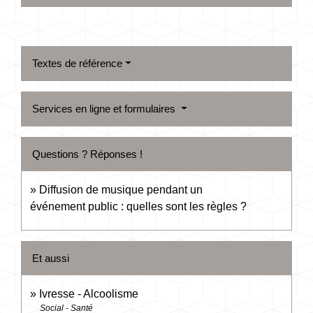
Textes de référence
Services en ligne et formulaires
Questions ? Réponses !
Diffusion de musique pendant un
événement public : quelles sont les règles ?
Et aussi
Ivresse - Alcoolisme
Social - Santé