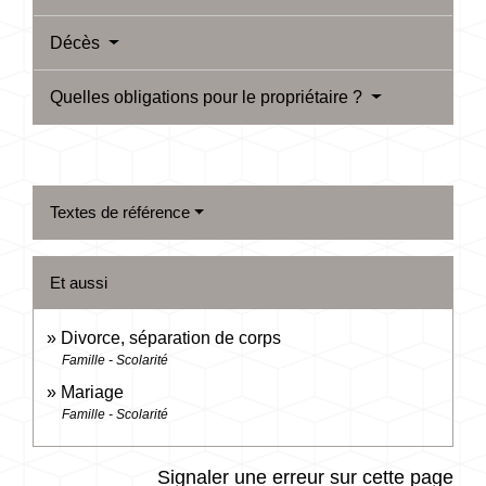
Décès
Quelles obligations pour le propriétaire ?
Textes de référence
Et aussi
Divorce, séparation de corps
Famille - Scolarité
Mariage
Famille - Scolarité
Signaler une erreur sur cette page