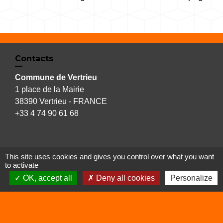
Contacts
Commune de Vertrieu
1 place de la Mairie
38390 Vertrieu - FRANCE
+33 4 74 90 61 68
This site uses cookies and gives you control over what you want
Liens
to activate
OK, accept all
Deny all cookies
Personalize
Déchetterie
Viarhôna