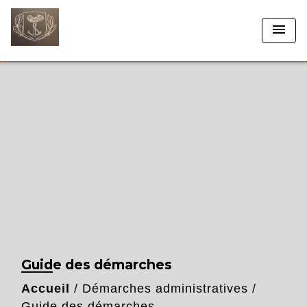
menu
Guide des démarches
Accueil
/
Démarches administratives
/
Guide des démarches