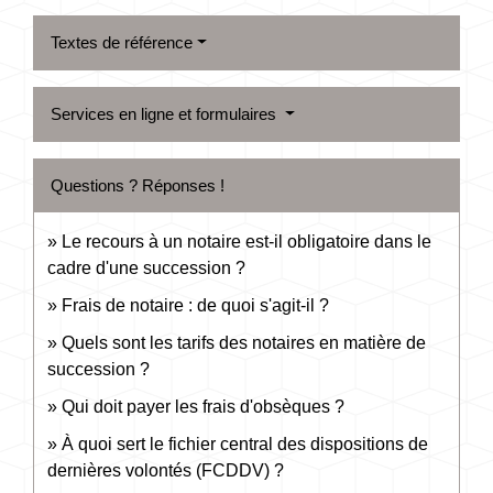
Textes de référence
Services en ligne et formulaires
Questions ? Réponses !
Le recours à un notaire est-il obligatoire dans le
cadre d'une succession ?
Frais de notaire : de quoi s'agit-il ?
Quels sont les tarifs des notaires en matière de
succession ?
Qui doit payer les frais d'obsèques ?
À quoi sert le fichier central des dispositions de
dernières volontés (FCDDV) ?