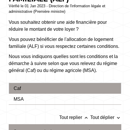
Vérifié le 01 Jan 2023 - Direction de l'information légale et
administrative (Première ministre)
Vous souhaitez obtenir une aide financière pour
réduire le montant de votre loyer ?
Vous pouvez bénéficier de l'allocation de logement
familiale (ALF) si vous respectez certaines conditions.
Nous vous indiquons quelles sont les conditions et la
démarche à suivre selon que vous relevez du régime
général (Caf) ou du régime agricole (MSA).
Caf
MSA
keyboard_arrow_up
keyboard_arrow_down
Tout replier
Tout déplier