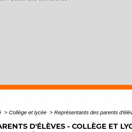
té
>
Collège et lycée
>
Représentants des parents d'élèv
RENTS D'ÉLÈVES - COLLÈGE ET LY