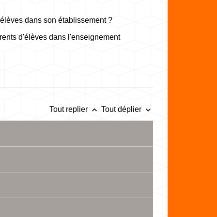
d'élèves dans son établissement ?
parents d'élèves dans l'enseignement
keyboard_arrow_up
keyboard_arrow_down
Tout replier
Tout déplier