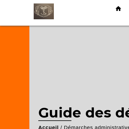
home
Guide des 
Accueil
/
Démarches administrativ