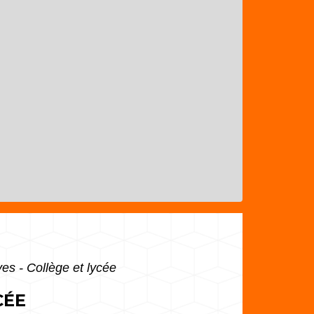
es - Collège et lycée
CÉE