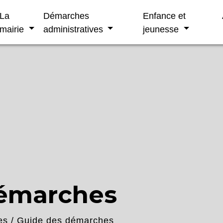
La
Démarches
Enfance et
mairie
administratives
jeunesse
démarches
es
/
Guide des démarches