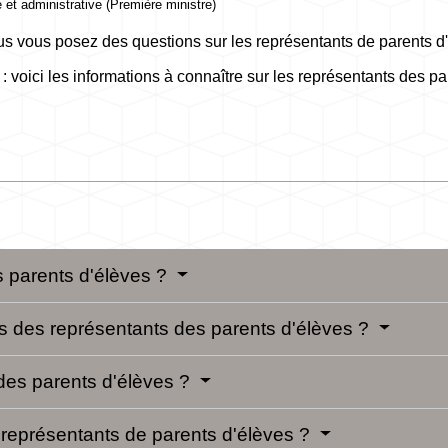
e et administrative (Première ministre)
ous vous posez des questions sur les représentants de parents 
 : voici les informations à connaître sur les représentants des 
 parents d'élèves ?
s des représentants des parents d'élèves ?
 des parents d'élèves ?
 représentants de parents d'élèves ?