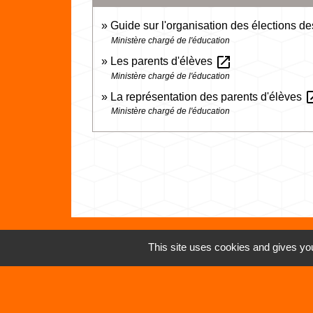
Guide sur l'organisation des élections d
Ministère chargé de l'éducation
open_in_new
Les parents d'élèves
Ministère chargé de l'éducation
open_
La représentation des parents d'élèves
Ministère chargé de l'éducation
This site uses cookies and gives you
Contacts