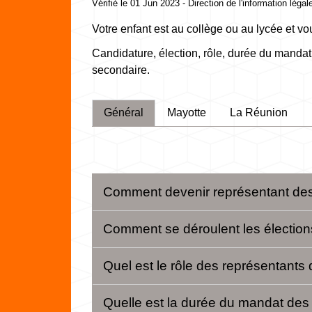
Vérifié le 01 Jun 2023 - Direction de l'information légal
Votre enfant est au collège ou au lycée et v
Candidature, élection, rôle, durée du mandat
secondaire.
Général
Mayotte
La Réunion
Comment devenir représentant des
Comment se déroulent les élection
Quel est le rôle des représentants
Quelle est la durée du mandat des