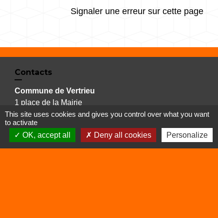
Signaler une erreur sur cette page
Contacts
Commune de Vertrieu
1 place de la Mairie
This site uses cookies and gives you control over what you want
38390 Vertrieu - FRANCE
to activate
+33 4 74 90 61 68
OK, accept all
Deny all cookies
Personalize
Liens
Déchetterie
Viarhôna