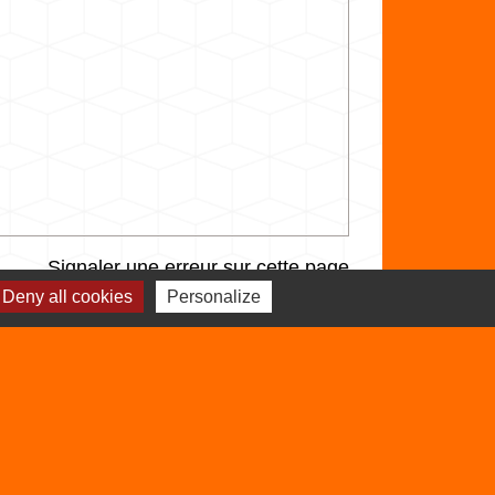
Signaler une erreur sur cette page
Deny all cookies
Personalize
Sites utiles