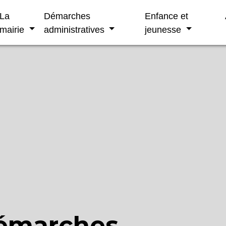
La
Démarches
Enfance et
mairie
administratives
jeunesse
démarches