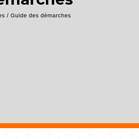
es
/
Guide des démarches