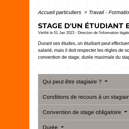
Accueil particuliers
>
Travail - Formati
STAGE D'UN ÉTUDIANT 
Vérifié le 01 Jan 2023 - Direction de l'information légal
Durant ses études, un étudiant peut effectue
salarié, mais il doit respecter les règles de 
convention de stage, durée maximale du stag
Qui peut être stagiaire ?
Conditions de recours à un stagiai
Convention de stage obligatoire
Durée