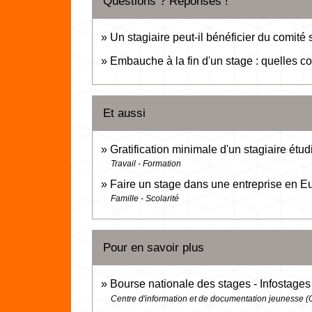
Questions ? Réponses !
Un stagiaire peut-il bénéficier du comit
Embauche à la fin d'un stage : quelles c
Et aussi
Gratification minimale d'un stagiaire étu
Travail - Formation
Faire un stage dans une entreprise en E
Famille - Scolarité
Pour en savoir plus
Bourse nationale des stages - Infostage
Centre d'information et de documentation jeunesse (