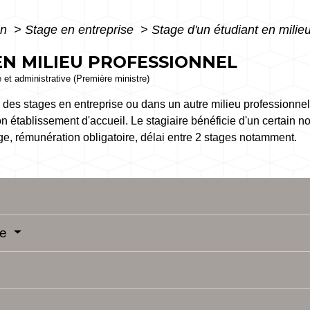
on
>
Stage en entreprise
>
Stage d'un étudiant en milie
EN MILIEU PROFESSIONNEL
e et administrative (Première ministre)
r des stages en entreprise ou dans un autre milieu professionne
son établissement d'accueil. Le stagiaire bénéficie d'un certain 
e, rémunération obligatoire, délai entre 2 stages notamment.
re