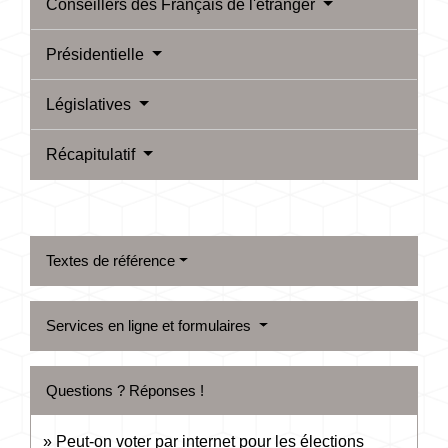
Conseillers des Français de l'étranger
Présidentielle
Législatives
Récapitulatif
Textes de référence
Services en ligne et formulaires
Questions ? Réponses !
Peut-on voter par internet pour les élections