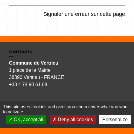
Signaler une erreur sur cette page
Contacts
Commune de Vertrieu
1 place de la Mairie
38390 Vertrieu - FRANCE
+33 4 74 90 61 68
This site uses cookies and gives you control over what you want
Liens
to activate
OK, accept all
Deny all cookies
Personalize
Déchetterie
Viarhôna