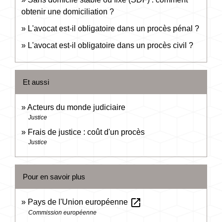
obtenir une domiciliation ?
L'avocat est-il obligatoire dans un procès pénal ?
L'avocat est-il obligatoire dans un procès civil ?
Et aussi
Acteurs du monde judiciaire
Justice
Frais de justice : coût d'un procès
Justice
Pour en savoir plus
open_in_new
Pays de l'Union européenne
Commission européenne