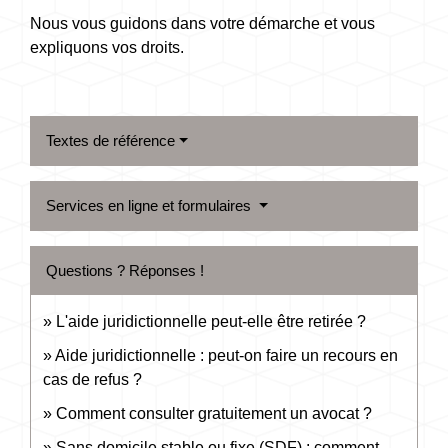
Nous vous guidons dans votre démarche et vous
expliquons vos droits.
Textes de référence
Services en ligne et formulaires
Questions ? Réponses !
L'aide juridictionnelle peut-elle être retirée ?
Aide juridictionnelle : peut-on faire un recours en
cas de refus ?
Comment consulter gratuitement un avocat ?
Sans domicile stable ou fixe (SDF) : comment