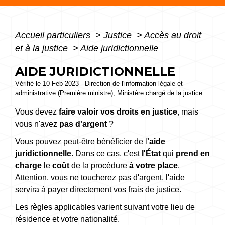
Accueil particuliers
>
Justice
>
Accès au droit
et à la justice
>
Aide juridictionnelle
AIDE JURIDICTIONNELLE
Vérifié le 10 Feb 2023 - Direction de l'information légale et
administrative (Première ministre), Ministère chargé de la justice
Vous devez
faire valoir vos droits en justice
, mais
vous n'avez
pas d'argent
?
Vous pouvez peut-être bénéficier de l
'aide
juridictionnelle
. Dans ce cas, c'est
l'État
qui
prend en
charge
le
coût
de la procédure
à votre place
.
Attention, vous ne toucherez pas d'argent, l'aide
servira à payer directement vos frais de justice.
Les règles applicables varient suivant votre lieu de
résidence et votre nationalité.