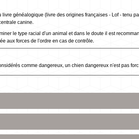
 livre généalogique (livre des origines françaises - Lof - tenu pa
centrale canine.
miner le type racial d'un animal et dans le doute il est recom
tée aux forces de l'ordre en cas de contrôle.
 considérés comme dangereux, un chien dangereux n'est pas forc