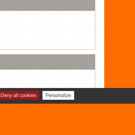
Deny all cookies
Personalize
Signaler une erreur sur cette page