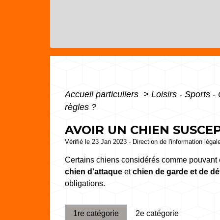
Accueil particuliers
>
Loisirs - Sports -
règles ?
AVOIR UN CHIEN SUSCEP
Vérifié le 23 Jan 2023 - Direction de l'information légal
Certains chiens considérés comme pouvant ê
chien d'attaque
et
chien de garde et de d
obligations.
1re catégorie
2e catégorie