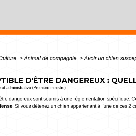
 Culture
>
Animal de compagnie
>
Avoir un chien suscep
TIBLE D'ÊTRE DANGEREUX : QUELL
e et administrative (Première ministre)
tre dangereux sont soumis à une réglementation spécifique. C
éfense
. Si vous détenez un chien appartenant à l'une de ces 2 c