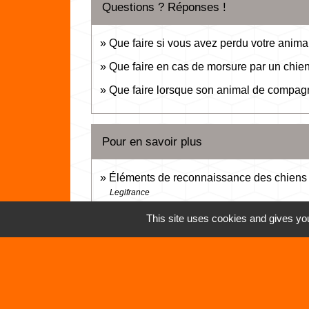
Questions ? Réponses !
Que faire si vous avez perdu votre anim
Que faire en cas de morsure par un chie
Que faire lorsque son animal de compagn
Pour en savoir plus
Éléments de reconnaissance des chiens 
Legifrance
Tout savoir sur les animaux de compagnie
This site uses cookies and gives you
Ministère chargé de l'agriculture
Les chiens de catégorie 1 et 2 dits « ch
Ministère chargé de l'agriculture