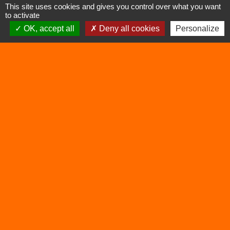
Signaler une erreur sur cette page
This site uses cookies and gives you control over what you want
to activate
OK, accept all
Deny all cookies
Personalize
Contacts
Commune de Vertrieu
1 place de la Mairie
38390 Vertrieu - FRANCE
+33 4 74 90 61 68
Liens
Déchetterie
Viarhôna