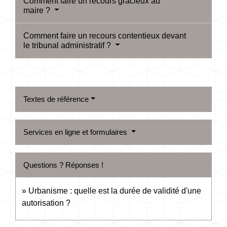
Comment faire un recours gracieux au
maire ?
Comment faire un recours contentieux devant
le tribunal administratif ?
Textes de référence
Services en ligne et formulaires
Questions ? Réponses !
Urbanisme : quelle est la durée de validité d'une
autorisation ?