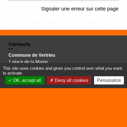
Signaler une erreur sur cette page
Contacts
Commune de Vertrieu
1 place de la Mairie
This site uses cookies and gives you control over what you want
38390 Vertrieu - FRANCE
to activate
+33 4 74 90 61 68
OK, accept all
Deny all cookies
Personalize
Liens
Déchetterie
Viarhôna