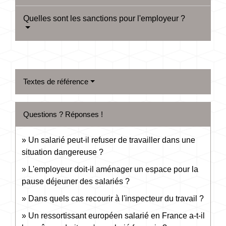
Quelles sont les sanctions pour l'employeur ?
Textes de référence
Questions ? Réponses !
Un salarié peut-il refuser de travailler dans une
situation dangereuse ?
L'employeur doit-il aménager un espace pour la
pause déjeuner des salariés ?
Dans quels cas recourir à l'inspecteur du travail ?
Un ressortissant européen salarié en France a-t-il