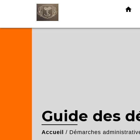
home
Guide des 
Accueil
/
Démarches administrativ