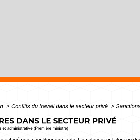
on
>
Conflits du travail dans le secteur privé
>
Sanctions
RES DANS LE SECTEUR PRIVÉ
le et administrative (Première ministre)
 salarié peut constituer une faute. L'employeur est alors en dro