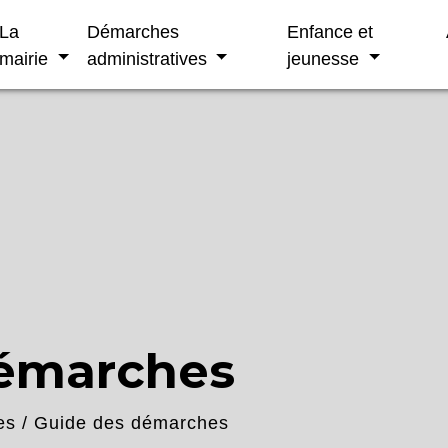
La
Démarches
Enfance et
mairie
administratives
jeunesse
démarches
es
/
Guide des démarches