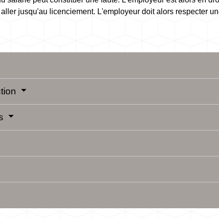
 aller jusqu'au licenciement. L'employeur doit alors respecter un
ction
es