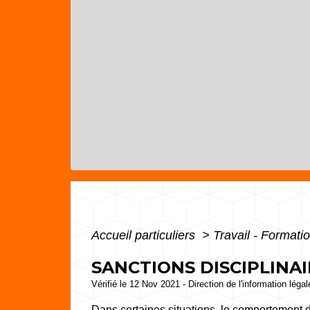
Accueil particuliers
>
Travail - Formati
SANCTIONS DISCIPLINAI
Vérifié le 12 Nov 2021 - Direction de l'information léga
Dans certaines situations, le comportement du