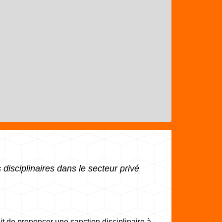
 disciplinaires dans le secteur privé
it de prononcer une sanction disciplinaire à