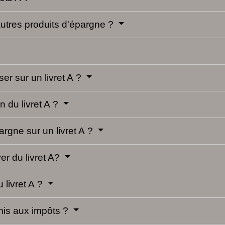
autres produits d'épargne ?
er sur un livret A ?
n du livret A ?
rgne sur un livret A ?
rer du livret A?
 livret A ?
umis aux impôts ?