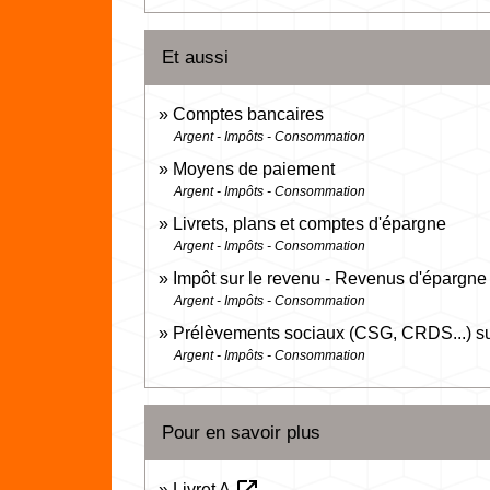
Et aussi
Comptes bancaires
Argent - Impôts - Consommation
Moyens de paiement
Argent - Impôts - Consommation
Livrets, plans et comptes d'épargne
Argent - Impôts - Consommation
Impôt sur le revenu - Revenus d'épargne
Argent - Impôts - Consommation
Prélèvements sociaux (CSG, CRDS...) su
Argent - Impôts - Consommation
Pour en savoir plus
Livret A