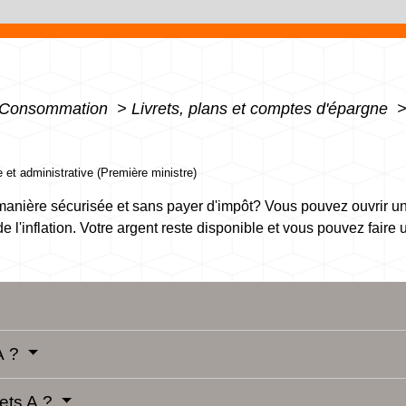
 - Consommation
>
Livrets, plans et comptes d'épargne
le et administrative (Première ministre)
 manière sécurisée et sans payer d'impôt? Vous pouvez ouvrir un 
 de l'inflation. Votre argent reste disponible et vous pouvez faire 
 A ?
rets A ?