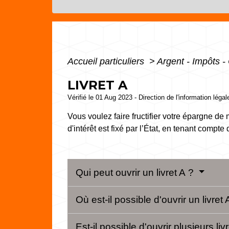
Accueil particuliers
>
Argent - Impôts
LIVRET A
Vérifié le 01 Aug 2023 - Direction de l'information léga
Vous voulez faire fructifier votre épargne de
d'intérêt est fixé par l’État, en tenant compte
Qui peut ouvrir un livret A ?
Où est-il possible d'ouvrir un livret
Est-il possible d'ouvrir plusieurs liv