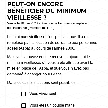
PEUT-ON ENCORE
BÉNÉFICIER DU MINIMUM
VIEILLESSE ?
Vérifié le 10 Jan 2023 - Direction de l'information légale et
administrative (Première ministre)
Le minimum vieillesse n'est plus attribué. Il a été
remplacé par
l'allocation de solidarité aux personnes
âgées (Aspa)
au cours de l'année 2006.
Mais vous pouvez encore recevoir aujourd’hui le
minimum vieillesse, s'il vous a été attribué avant la
mise en place de l'Aspa, et que vous n'avez pas
demandé à changer pour l'Aspa.
Dans ce cas, 2 situations sont possibles :
check_box_outline_blank
Vous vivez seul
check_box_outline_blank
Vous êtes un couple marié