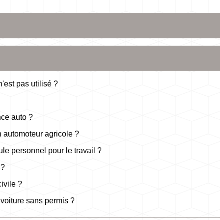
'est pas utilisé ?
nce auto ?
 automoteur agricole ?
le personnel pour le travail ?
 ?
ivile ?
voiture sans permis ?