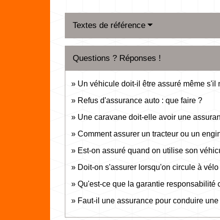
Textes de référence
Questions ? Réponses !
Un véhicule doit-il être assuré même s'il n
Refus d'assurance auto : que faire ?
Une caravane doit-elle avoir une assura
Comment assurer un tracteur ou un engin
Est-on assuré quand on utilise son véhicu
Doit-on s'assurer lorsqu'on circule à vélo
Qu'est-ce que la garantie responsabilité c
Faut-il une assurance pour conduire une 