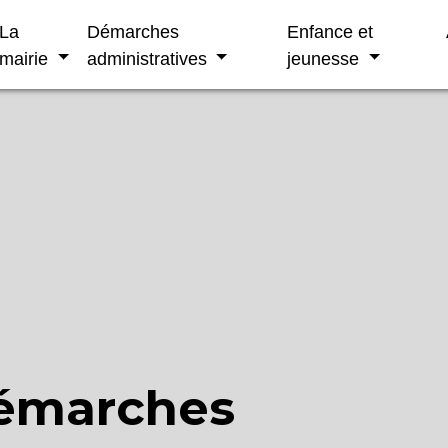
La
Démarches
Enfance et
mairie
administratives
jeunesse
démarches