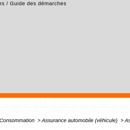
es
/
Guide des démarches
 - Consommation
>
Assurance automobile (véhicule)
>
As