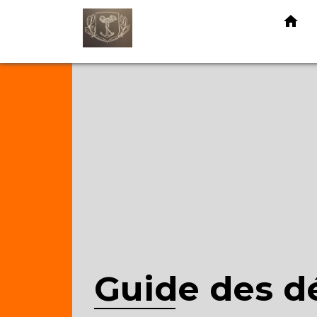
home
Guide des 