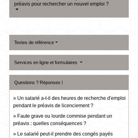
préavis pour rechercher un nouvel emploi ?
Textes de référence
Services en ligne et formulaires
Questions ? Réponses !
Un salarié a-t-il des heures de recherche d'emploi
pendant le préavis de licenciement ?
Faute grave ou lourde commise pendant un
préavis : quelles conséquences ?
Le salarié peut-il prendre des congés payés