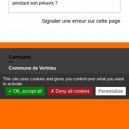
pendant son préavis ?
Signaler une erreur sur cette page
Contacts
Commune de Vertrieu
1 place de la Mairie
This site uses cookies and gives you control over what you want
38390 Vertrieu - FRANCE
to activate
+33 4 74 90 61 68
OK, accept all
Deny all cookies
Personalize
Liens
Déchetterie