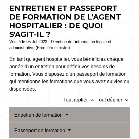
ENTRETIEN ET PASSEPORT
DE FORMATION DE L'AGENT
HOSPITALIER : DE QUOI
S'AGIT-IL ?
Vérifié le 05 Jul 2023 - Direction de l'information légale et
administrative (Première ministre)
En tant qu'agent hospitalier, vous bénéficiez chaque
année d'un entretien pour définir vos besoins de
formation. Vous disposez d'un passeport de formation
qui mentionne les formations que vous avez suivies ou
dispensées.
keyboard_arrow_up
keyboard_arrow_down
Tout replier
Tout déplier
Entretien de formation
Passeport de formation