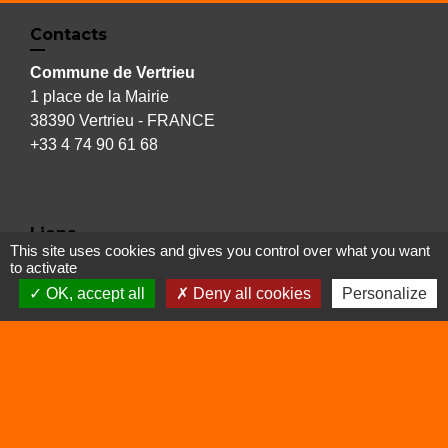
Contacts
Commune de Vertrieu
1 place de la Mairie
38390 Vertrieu - FRANCE
+33 4 74 90 61 68
Liens
This site uses cookies and gives you control over what you want
to activate
Déchetterie
OK, accept all
Deny all cookies
Personalize
Viarhôna
Sites utiles
Balcons du Dauphiné