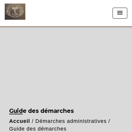
menu
Guide des démarches
Accueil
/
Démarches administratives
/
Guide des démarches