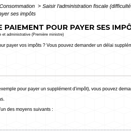
 - Consommation
>
Saisir l'administration fiscale (difficu
ayer ses impôts
E PAIEMENT POUR PAYER SES IMP
le et administrative (Première ministre)
 pour payer vos impôts ? Vous pouvez demander un délai supplém
ar exemple pour payer un supplément d'impôt), vous pouvez dema
as.
'un des moyens suivants :