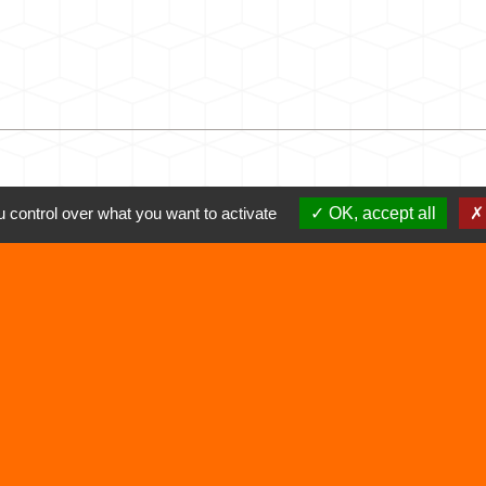
 control over what you want to activate
OK, accept all
Liens
Déchetterie
Viarhôna