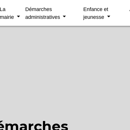
La
Démarches
Enfance et
mairie
administratives
jeunesse
démarches