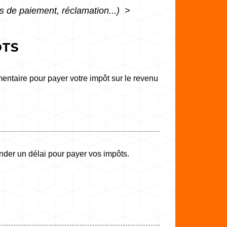
ltés de paiement, réclamation...)
>
ÔTS
entaire pour payer votre impôt sur le revenu
nder un délai pour payer vos impôts.