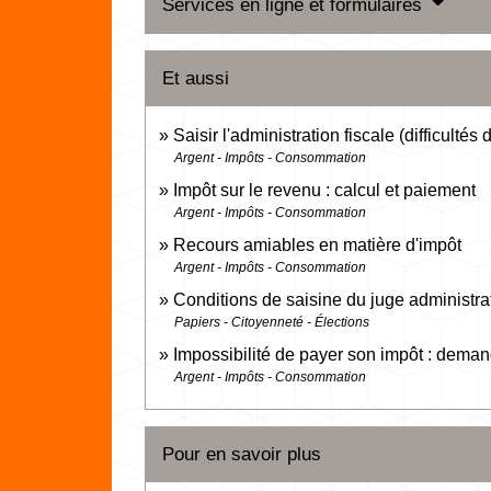
Services en ligne et formulaires
Et aussi
Saisir l'administration fiscale (difficultés
Argent - Impôts - Consommation
Impôt sur le revenu : calcul et paiement
Argent - Impôts - Consommation
Recours amiables en matière d'impôt
Argent - Impôts - Consommation
Conditions de saisine du juge administrat
Papiers - Citoyenneté - Élections
Impossibilité de payer son impôt : dema
Argent - Impôts - Consommation
Pour en savoir plus