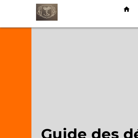
home
Guide des 