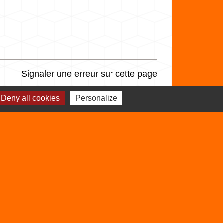
Signaler une erreur sur cette page
Deny all cookies
Personalize
Sites utiles
Balcons du Dauphiné
Isère