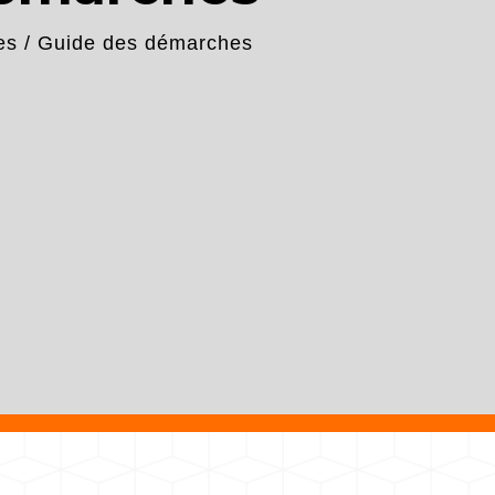
es
/
Guide des démarches