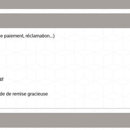
 de paiement, réclamation...)
if
nde de remise gracieuse