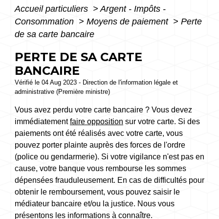
Accueil particuliers
>
Argent - Impôts -
Consommation
>
Moyens de paiement
>
Perte
de sa carte bancaire
PERTE DE SA CARTE
BANCAIRE
Vérifié le 04 Aug 2023 - Direction de l'information légale et
administrative (Première ministre)
Vous avez perdu votre carte bancaire ? Vous devez
immédiatement
faire opposition
sur votre carte. Si des
paiements ont été réalisés avec votre carte, vous
pouvez porter plainte auprès des forces de l'ordre
(police ou gendarmerie). Si votre vigilance n'est pas en
cause, votre banque vous rembourse les sommes
dépensées frauduleusement. En cas de difficultés pour
obtenir le remboursement, vous pouvez saisir le
médiateur bancaire et/ou la justice. Nous vous
présentons les informations à connaître.