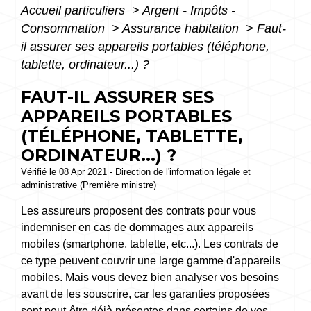
Accueil particuliers
>
Argent - Impôts -
Consommation
>
Assurance habitation
>
Faut-
il assurer ses appareils portables (téléphone,
tablette, ordinateur...) ?
FAUT-IL ASSURER SES
APPAREILS PORTABLES
(TÉLÉPHONE, TABLETTE,
ORDINATEUR...) ?
Vérifié le 08 Apr 2021 - Direction de l'information légale et
administrative (Première ministre)
Les assureurs proposent des contrats pour vous
indemniser en cas de dommages aux appareils
mobiles (smartphone, tablette, etc...). Les contrats de
ce type peuvent couvrir une large gamme d'appareils
mobiles. Mais vous devez bien analyser vos besoins
avant de les souscrire, car les garanties proposées
sont peut-être déjà présentes dans certains de vos