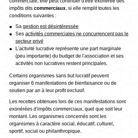
commerciale, elle peut continuer d'être exonérée des
impôts dits
commerciaux
, si elle remplit toutes les
conditions suivantes :
Sa
gestion est désintéressée
Ses
activités commerciales ne concurrencent pas le
secteur privé
L'activité lucrative représente une part marginale
(peu importante) du budget de l'association et ses
activités non lucratives restent principales.
Certains organismes sans but lucratif peuvent
organiser 6 manifestations de bienfaisance ou de
soutien par an à leur profit exclusif.
Les recettes obtenues lors de ces manifestations sont
exonérées d'impôts commerciaux, quel que soit leur
montant. Les organismes concernés sont les
organismes à caractère social, éducatif, culturel,
sportif, social ou philanthropique.