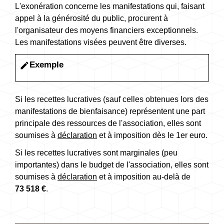
L'exonération concerne les manifestations qui, faisant
appel à la générosité du public, procurent à
l'organisateur des moyens financiers exceptionnels.
Les manifestations visées peuvent être diverses.
Exemple
edit
Si les recettes lucratives (sauf celles obtenues lors des
manifestations de bienfaisance) représentent une part
principale des ressources de l'association, elles sont
soumises à
déclaration
et à imposition dès le 1
er
euro.
Si les recettes lucratives sont marginales (peu
importantes) dans le budget de l'association, elles sont
soumises à
déclaration
et à imposition au-delà de
73 518 €
.