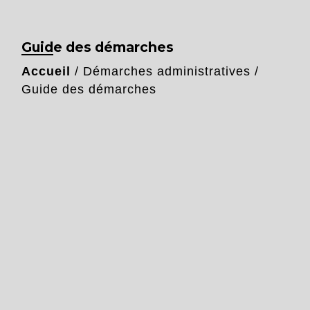
Guide des démarches
Accueil
/
Démarches administratives
/
Guide des démarches