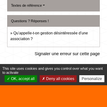
Textes de référence
Questions ? Réponses !
Qu'appelle-t-on gestion désintéressée d'une
association ?
Signaler une erreur sur cette page
This site uses cookies and gives you control over what you want
to activate
OK, accept all
Deny all cookies
Personalize
Contacts
Commune de Vertrieu
1 place de la Mairie
38390 Vertrieu - FRANCE