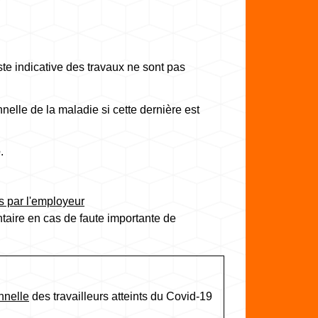
iste indicative des travaux ne sont pas
nelle de la maladie si cette dernière est
e
.
s par l'employeur
aire en cas de faute importante de
nnelle
des travailleurs atteints du Covid-19