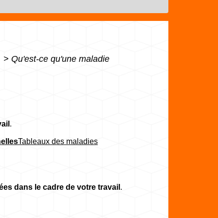
é
>
Qu'est-ce qu'une maladie
ail
.
elles
Tableaux des maladies
es dans le cadre de votre travail
.