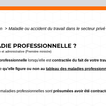
on
>
Maladie ou accident du travail dans le secteur priv
ADIE PROFESSIONNELLE ?
le et administrative (Première ministre)
rofessionnelle
lorsqu'elle est
contractée du fait de votre trav
le
qu'elle figure ou non au
tableau des maladies professionn
maladies professionnelles sont
présumées avoir été contracté