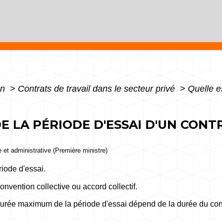
on
>
Contrats de travail dans le secteur privé
>
Quelle e
E LA PÉRIODE D'ESSAI D'UN CONT
le et administrative (Première ministre)
iode d'essai.
onvention collective ou accord collectif.
durée maximum de la période d'essai dépend de la durée du cont