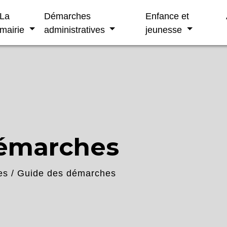
La
Démarches
Enfance et
mairie
administratives
jeunesse
démarches
es
/
Guide des démarches