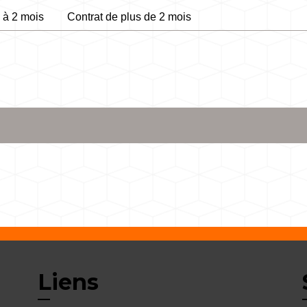
1 à 2 mois
Contrat de plus de 2 mois
Liens