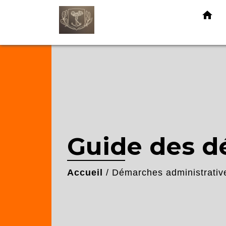
home
Guide des 
Accueil
/
Démarches administrativ