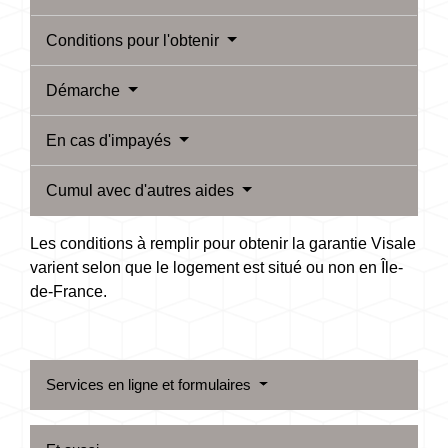
Conditions pour l'obtenir
Démarche
En cas d'impayés
Cumul avec d'autres aides
Les conditions à remplir pour obtenir la garantie Visale
varient selon que le logement est situé ou non en Île-
de-France.
Services en ligne et formulaires