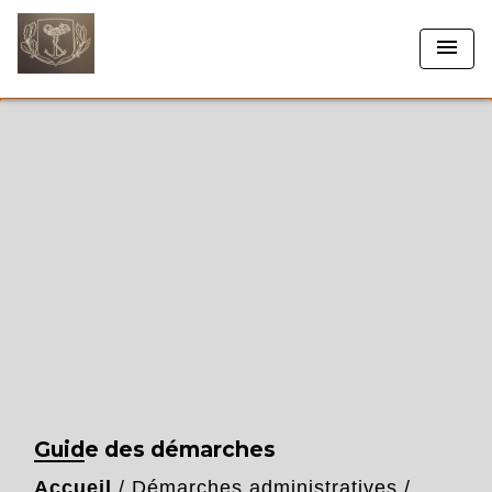
menu
Guide des démarches
Accueil
/
Démarches administratives
/