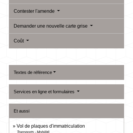
Contester l'amende
Demander une nouvelle carte grise
Coût
Textes de référence
Services en ligne et formulaires
Et aussi
Vol de plaques d'immatriculation
Transports - Mobilité