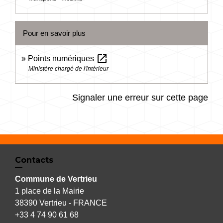
Pour en savoir plus
open_in_new
Points numériques
Ministère chargé de l'intérieur
Signaler une erreur sur cette page
Contacts
Commune de Vertrieu
1 place de la Mairie
38390 Vertrieu - FRANCE
+33 4 74 90 61 68