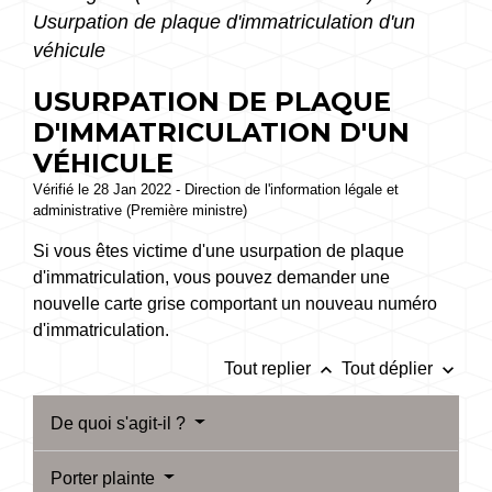
Usurpation de plaque d'immatriculation d'un
véhicule
USURPATION DE PLAQUE
D'IMMATRICULATION D'UN
VÉHICULE
Vérifié le 28 Jan 2022 - Direction de l'information légale et
administrative (Première ministre)
Si vous êtes victime d'une usurpation de plaque
d'immatriculation, vous pouvez demander une
nouvelle carte grise comportant un nouveau numéro
d'immatriculation.
keyboard_arrow_up
keyboard_arrow_down
Tout replier
Tout déplier
De quoi s'agit-il ?
Porter plainte