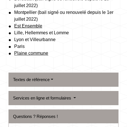
juillet 2022)
Montpellier (bail signé ou renouvelé depuis le 1
er
juillet 2022)
Est Ensemble
Lille, Hellemmes et Lomme
Lyon et Villeurbanne
Paris
Plaine commune
Textes de référence
Services en ligne et formulaires
Questions ? Réponses !