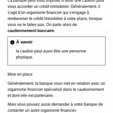
La banque peut vous imposer d'avoir une caution pour
vous accorder un crédit immobilier. Généralement, il
s'agit d'un organisme financier qui s'engage à
rembourser le crédit immobilier à votre place, lorsque
vous ne le faites pas. On parle alors de
cautionnement bancaire
.
À savoir
info
la caution peut aussi être une personne
physique.
Mise en place
Généralement, la banque vous met en relation avec un
organisme financier spécialisé dans le cautionnement
et dont elle est partenaire.
Mais vous pouvez aussi demander à votre banque de
contacter un autre organisme financier.