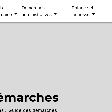
La
Démarches
Enfance et
mairie
administratives
jeunesse
démarches
es
/
Guide des démarches