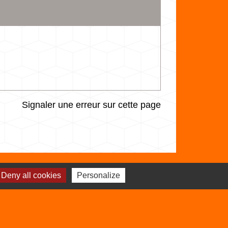
Signaler une erreur sur cette page
Deny all cookies
Personalize
Sites utiles