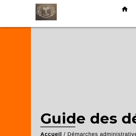
home
Guide des 
Accueil
/
Démarches administrativ