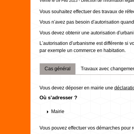
Vérifié le 09 Feb 2023 - Direction de l'information léga
Vous souhaitez effectuer des travaux de réfec
Vous n'avez pas besoin d'autorisation quand
Vous devez obtenir une autorisation d'urbani
L'autorisation d'urbanisme est différente si
par exemple un commerce en habitation.
Cas général
Travaux avec changement
Vous devez déposer en mairie une
déclarati
Où s’adresser ?
arrow_right
Mairie
Vous pouvez effectuer vos démarches pour rem