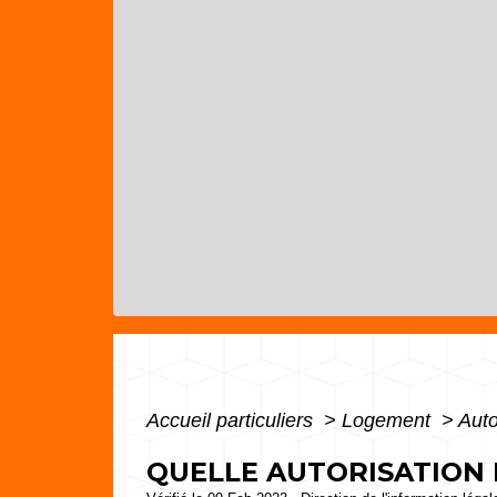
Accueil particuliers
>
Logement
>
Auto
QUELLE AUTORISATION 