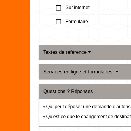
check_box_outline_blank
Sur internet
check_box_outline_blank
Formulaire
Textes de référence
Services en ligne et formulaires
Questions ? Réponses !
Qui peut déposer une demande d'autorisat
Qu'est-ce que le changement de destinat