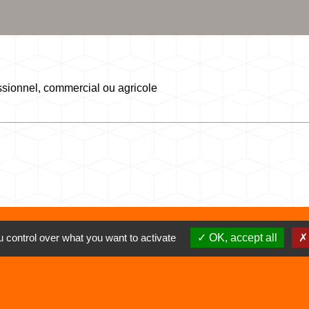
ssionnel, commercial ou agricole
 control over what you want to activate
OK, accept all
Liens