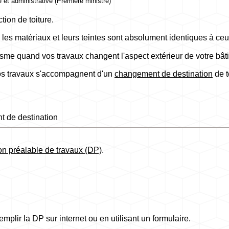
le et administrative (Première ministre)
tion de toiture.
 les matériaux et leurs teintes sont absolument identiques à c
sme quand vos travaux changent l'aspect extérieur de votre bât
 vos travaux s'accompagnent d'un
changement de destination
de t
 de destination
on préalable de travaux (DP)
.
plir la DP sur internet ou en utilisant un formulaire.