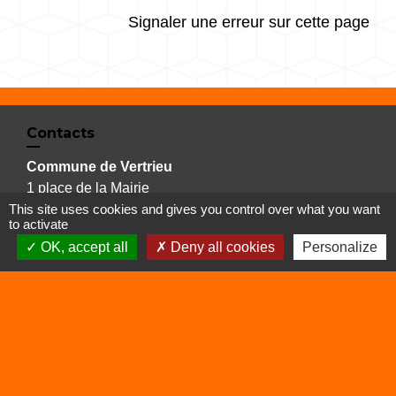
Signaler une erreur sur cette page
Contacts
Commune de Vertrieu
1 place de la Mairie
This site uses cookies and gives you control over what you want
38390 Vertrieu - FRANCE
to activate
+33 4 74 90 61 68
OK, accept all
Deny all cookies
Personalize
Liens
Déchetterie
Viarhôna