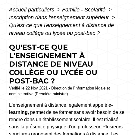
Accueil particuliers
>
Famille - Scolarité
>
Inscription dans l'enseignement supérieur
>
Qu'est-ce que l'enseignement à distance de
niveau collège ou lycée ou post-bac ?
QU'EST-CE QUE
L'ENSEIGNEMENT À
DISTANCE DE NIVEAU
COLLÈGE OU LYCÉE OU
POST-BAC ?
Vérifié le 22 Nov 2021 - Direction de l'information légale et
administrative (Première ministre)
L'enseignement à distance, également appelé
e-
learning
, permet de se former sans avoir besoin de se
rendre dans un établissement scolaire. Il est réalisé
sans la présence physique d'un professeur. Plusieurs
structures proposent des formations à distance. Les