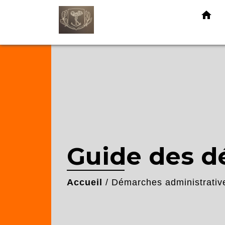
home
Guide des 
Accueil
/
Démarches administrativ