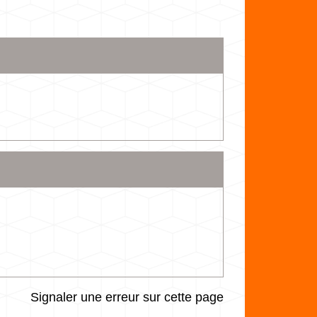
Signaler une erreur sur cette page