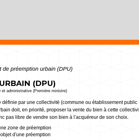
t de préemption urbain (DPU)
URBAIN (DPU)
e et administrative (Première ministre)
ne définie par une collectivité (commune ou établissement publi
in doit, en priorité, proposer la vente du bien à cette collectivi
onc pas libre de vendre son bien à l'acquéreur de son choix.
 une zone de préemption
l'objet d'une préemption