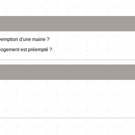
éemption d'une mairie ?
e logement est préempté ?