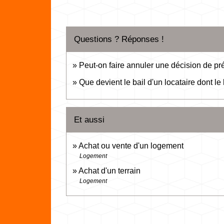
Questions ? Réponses !
Peut-on faire annuler une décision de pr
Que devient le bail d'un locataire dont l
Et aussi
Achat ou vente d'un logement
Logement
Achat d'un terrain
Logement