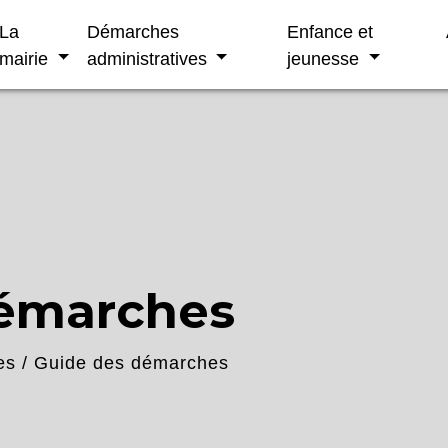
La
Démarches
Enfance et
mairie
administratives
jeunesse
démarches
es
/
Guide des démarches