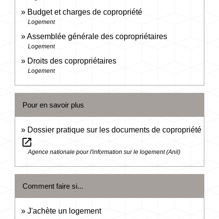
Budget et charges de copropriété
Logement
Assemblée générale des copropriétaires
Logement
Droits des copropriétaires
Logement
Pour en savoir plus
Dossier pratique sur les documents de copropriété
open_in_new
Agence nationale pour l'information sur le logement (Anil)
Comment faire si...
J'achète un logement