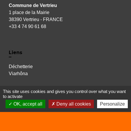
Commune de Vertrieu
1 place de la Mairie
38390 Vertrieu - FRANCE
+33 4 74 90 61 68
Liens
Déchetterie
Viarhôna
This site uses cookies and gives you control over what you want
Sites utiles
to activate
OK, accept all
Deny all cookies
Personalize
Balcons du Dauphiné
Isère
Auvergne Rhône Alpes