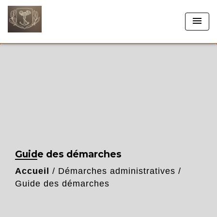
menu
Guide des démarches
Accueil
/
Démarches administratives
/
Guide des démarches