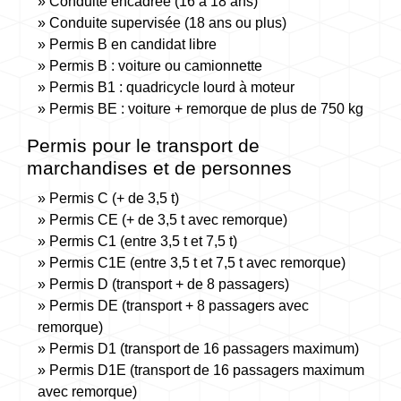
Conduite encadrée (16 à 18 ans)
Conduite supervisée (18 ans ou plus)
Permis B en candidat libre
Permis B : voiture ou camionnette
Permis B1 : quadricycle lourd à moteur
Permis BE : voiture + remorque de plus de 750 kg
Permis pour le transport de
marchandises et de personnes
Permis C (+ de 3,5 t)
Permis CE (+ de 3,5 t avec remorque)
Permis C1 (entre 3,5 t et 7,5 t)
Permis C1E (entre 3,5 t et 7,5 t avec remorque)
Permis D (transport + de 8 passagers)
Permis DE (transport + 8 passagers avec
remorque)
Permis D1 (transport de 16 passagers maximum)
Permis D1E (transport de 16 passagers maximum
avec remorque)