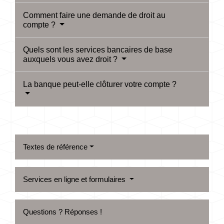
Comment faire une demande de droit au
compte ?
Quels sont les services bancaires de base
auxquels vous avez droit ?
La banque peut-elle clôturer votre compte ?
Textes de référence
Services en ligne et formulaires
Questions ? Réponses !