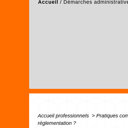
Accueil
/
Démarches administrativ
Accueil professionnels
>
Pratiques co
réglementation ?