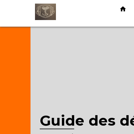
home
Guide des 