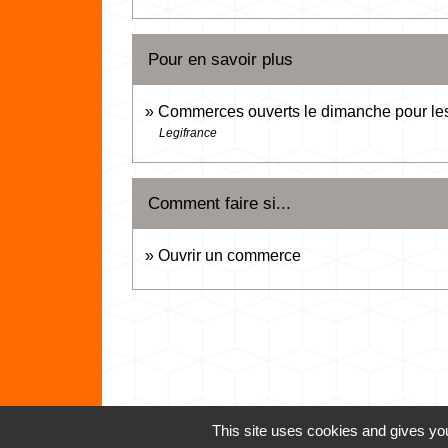
Pour en savoir plus
Commerces ouverts le dimanche pour les 
Legifrance
Comment faire si...
Ouvrir un commerce
This site uses cookies and gives you