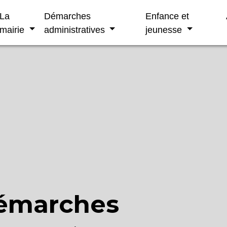
La
Démarches
Enfance et
mairie
administratives
jeunesse
démarches