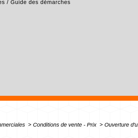
es
/
Guide des démarches
mmerciales
>
Conditions de vente - Prix
>
Ouverture d'