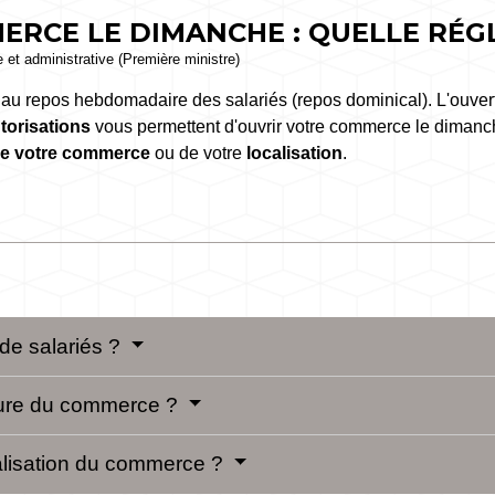
ERCE LE DIMANCHE : QUELLE RÉG
le et administrative (Première ministre)
 au repos hebdomadaire des salariés (repos dominical). L'ouve
torisations
vous permettent d'ouvrir votre commerce le dimanch
de votre commerce
ou de votre
localisation
.
 de salariés ?
ature du commerce ?
ocalisation du commerce ?