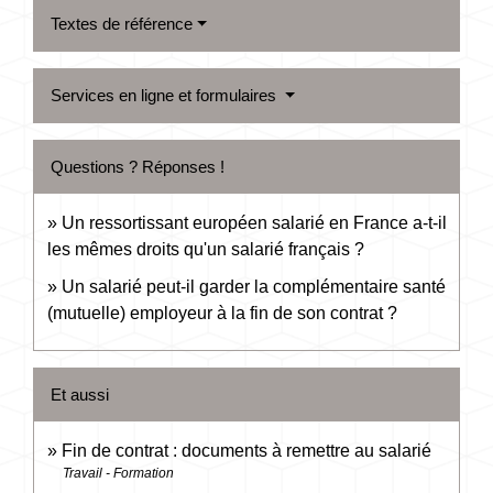
Textes de référence
Services en ligne et formulaires
Questions ? Réponses !
Un ressortissant européen salarié en France a-t-il
les mêmes droits qu'un salarié français ?
Un salarié peut-il garder la complémentaire santé
(mutuelle) employeur à la fin de son contrat ?
Et aussi
Fin de contrat : documents à remettre au salarié
Travail - Formation