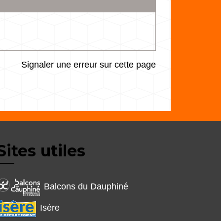
Signaler une erreur sur cette page
Sites utiles
Balcons du Dauphiné
Isère