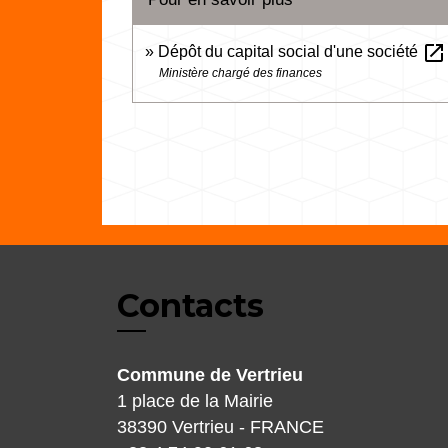
open_in_new
Dépôt du capital social d'une société
Ministère chargé des finances
Contacts
Commune de Vertrieu
1 place de la Mairie
38390 Vertrieu - FRANCE