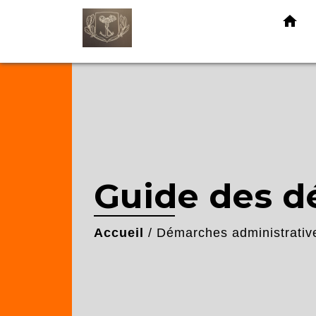
home
Guide des 
Accueil
/
Démarches administrativ