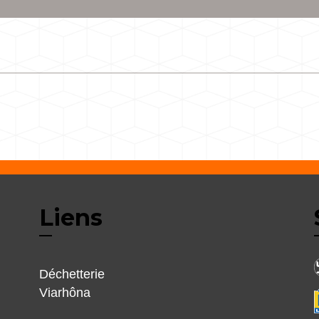
Liens
Déchetterie
Viarhôna