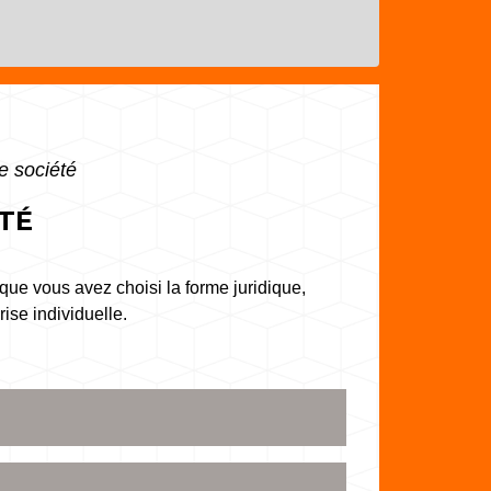
ne société
ÉTÉ
ue vous avez choisi la forme juridique,
ise individuelle.