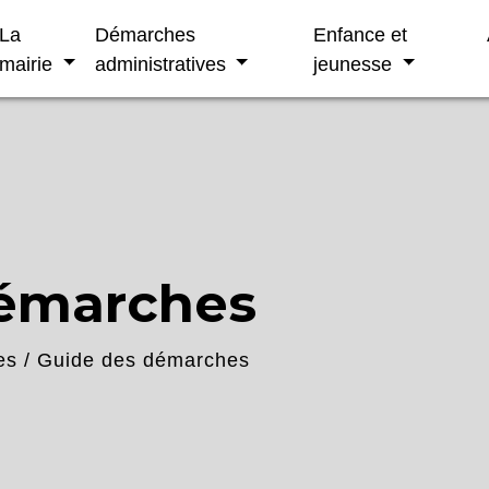
La
Démarches
Enfance et
mairie
administratives
jeunesse
démarches
es
/
Guide des démarches