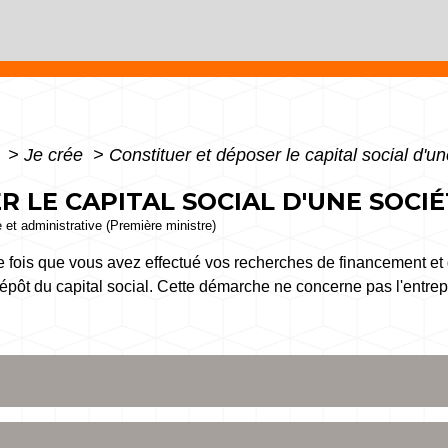
e
>
Je crée
>
Constituer et déposer le capital social d'u
 LE CAPITAL SOCIAL D'UNE SOCI
e et administrative (Première ministre)
 fois que vous avez effectué vos recherches de financement et q
épôt du capital social. Cette démarche ne concerne pas l'entrepr