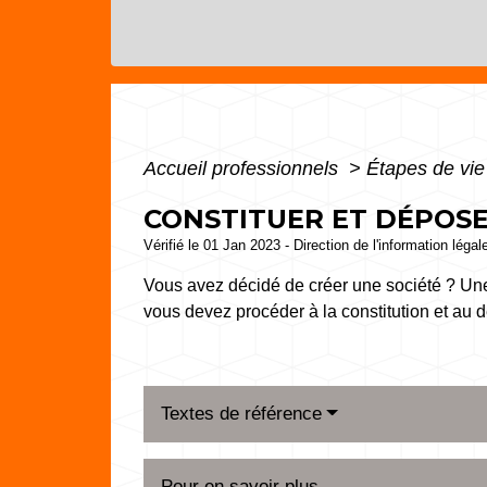
Accueil professionnels
>
Étapes de vi
CONSTITUER ET DÉPOSER
Vérifié le 01 Jan 2023 - Direction de l'information légal
Vous avez décidé de créer une société ? Une
vous devez procéder à la constitution et au d
Textes de référence
Pour en savoir plus