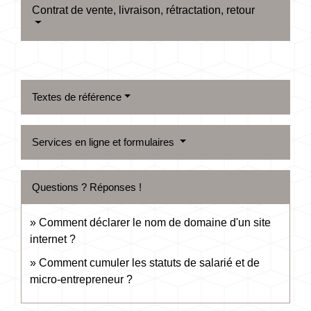
Contrat de vente, livraison, rétractation, retour
Textes de référence
Services en ligne et formulaires
Questions ? Réponses !
Comment déclarer le nom de domaine d'un site
internet ?
Comment cumuler les statuts de salarié et de
micro-entrepreneur ?